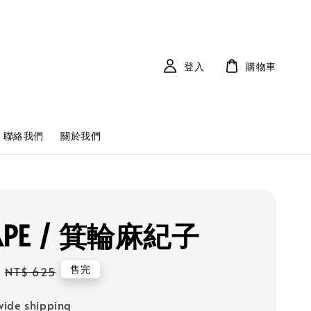
登入
購物車
聯絡我們
關於我們
APE / 箕輪麻紀子
Regular
售完
NT$ 625
price
ide shipping