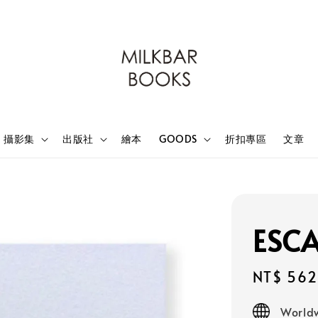
攝影集
出版社
繪本
GOODS
折扣專區
文章
ESC
Sale
NT$ 562
price
Worldw