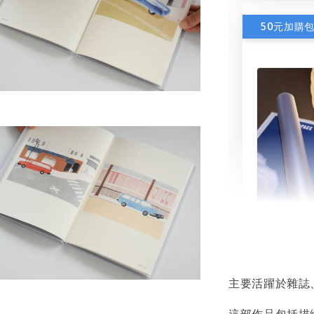
50元加購
書本包
NT$ 50
主要活躍於雜誌
NT$ 100
這部作品包括描