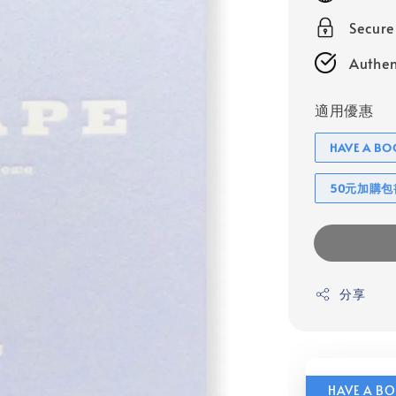
Secur
Authen
適用優惠
HAVE A 
50元加購
分享