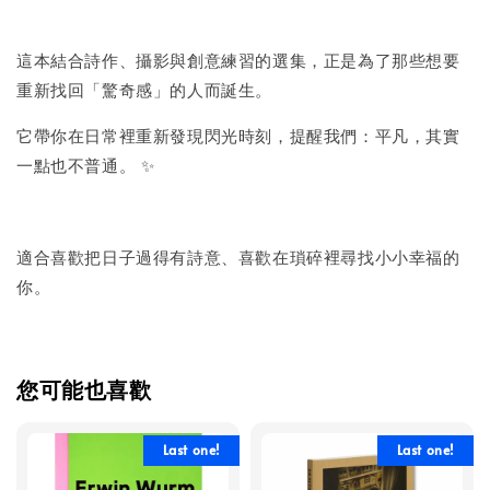
這本結合詩作、攝影與創意練習的選集，正是為了那些想要
重新找回「驚奇感」的人而誕生。
它帶你在日常裡重新發現閃光時刻，提醒我們：平凡，其實
一點也不普通。 ✨
適合喜歡把日子過得有詩意、喜歡在瑣碎裡尋找小小幸福的
你。
您可能也喜歡
Last one!
Last one!