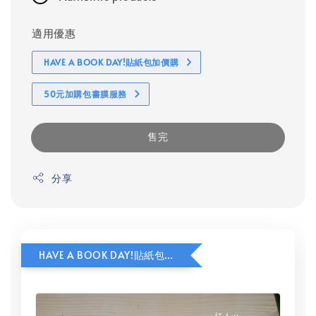
適用優惠
HAVE A BOOK DAY!貼紙包加價購
50元加購包書膜服務
售完
分享
HAVE A BOOK DAY!貼紙包加價購