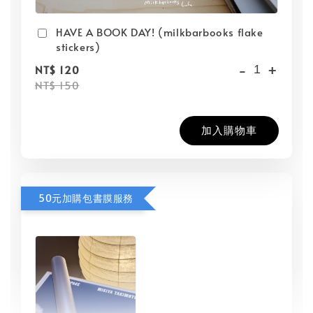
HAVE A BOOK DAY! (milkbarbooks flake
stickers)
-
+
NT$ 120
NT$ 150
加入購物車
50元加購包書膜服務