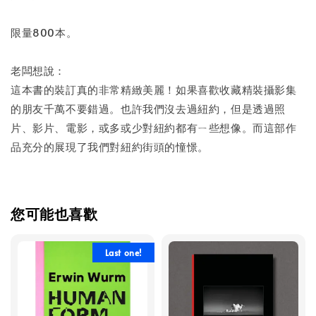
限量800本。
老闆想說：
這本書的裝訂真的非常精緻美麗！如果喜歡收藏精裝攝影集
的朋友千萬不要錯過。也許我們沒去過紐約，但是透過照
片、影片、電影，或多或少對紐約都有ㄧ些想像。而這部作
品充分的展現了我們對紐約街頭的憧憬。
您可能也喜歡
Last one!