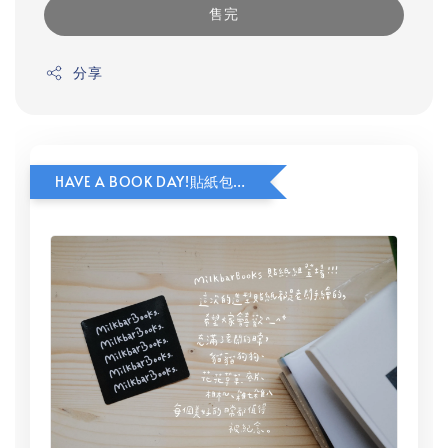
售完
分享
HAVE A BOOK DAY!貼紙包加價購