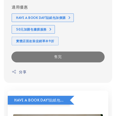
適用優惠
HAVE A BOOK DAY!貼紙包加價購
50元加購包書膜服務
實體店面改裝促銷單本9折
售完
分享
HAVE A BOOK DAY!貼紙包加價購