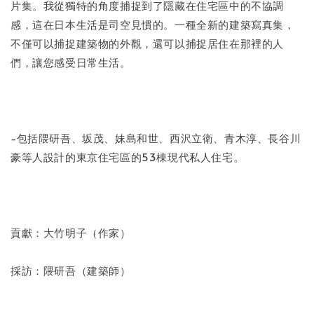
片集。我從獨特的角度捕捉到了隱藏在住宅區中的不協調
感，這在日本生活是司空見慣的。一種全新的建築寫真集，
不僅可以捕捉建築物的外觀，還可以捕捉居住在那裡的人
們，讓您感受日常生活。
-包括隈研吾、坂茂、妹島和世、西沢立衛、青木淳、長谷川
豪等人設計的東京住宅區的53棟現代私人住宅。
貢獻：大竹明子（作家）
採訪：隈研吾（建築師）