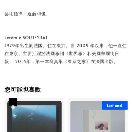
藝術指導：近藤和也
Jérémie SOUTEYRAT
1979年出生於法國。住在東京。自 2009 年以來，他一直住
在東京。主要活躍於法國報刊《世界報》和美國華爾街日
報。 2014年，第一本寫真集《東京之家》在法國出版。
您可能也喜歡
優惠
Last one!