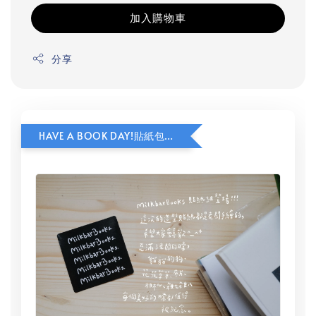
加入購物車
分享
HAVE A BOOK DAY!貼紙包加價購