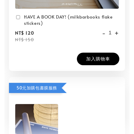
HAVE A BOOK DAY! (milkbarbooks flake
stickers)
-
+
NT$ 120
NT$ 150
加入購物車
50元加購包書膜服務