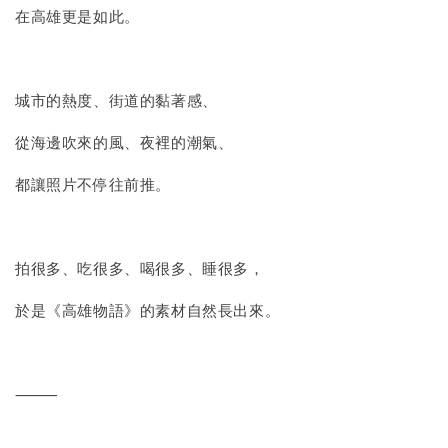
在高雄更是如此。
城市的熱度、街道的黏著感、
從海邊吹來的風、夜裡的潮氣、
都讓照片不停往前推。
拍很多、吃很多、喝很多、睡很多，
於是《高雄物語》的素材自然長出來。
⸻