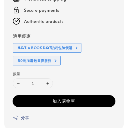
Secure payments
Authentic products
適用優惠
HAVE A BOOK DAY!貼紙包加價購
50元加購包書膜服務
數量
加入購物車
分享