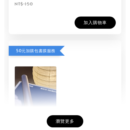
NT$ 150
加入購物車
50元加購包書膜服務
瀏覽更多
書本包膜服務