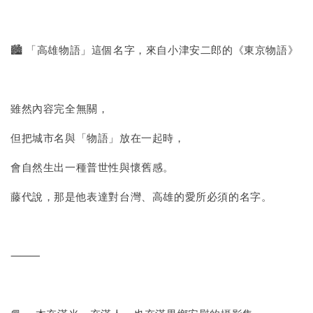
🏙 「高雄物語」這個名字，來自小津安二郎的《東京物語》
雖然內容完全無關，
但把城市名與「物語」放在一起時，
會自然生出一種普世性與懷舊感。
藤代說，那是他表達對台灣、高雄的愛所必須的名字。
⸻