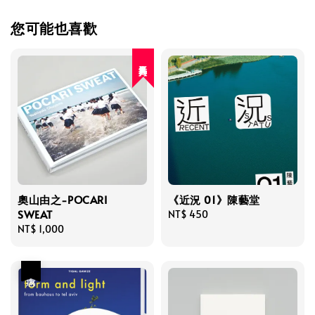
您可能也喜歡
人氣再入荷
奧山由之-POCARI
《近況 01》陳藝堂
SWEAT
Regular
NT$ 450
Regular
NT$ 1,000
price
price
優惠