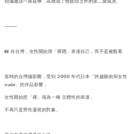
拍攝邀請一路延伸，高雄成了他鏡頭之外的第二個風景。
⸻
📸 在台灣，女性開始用「裸體」表達自己，而不是被觀看
當時的台灣攝影圈，受到 2000 年代日本「跨越藝術與女性
nude」的作品影響，
女性開始把「裸」視為一種 主體性的表達，
不再只是男性凝視的對象。