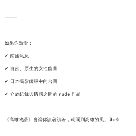
⸻
如果你熱愛：
✔ 南國氣息
✔ 自然、原生的女性能量
✔ 日本攝影師眼中的台灣
✔ 介於紀錄與情感之間的 nude 作品
《高雄物語》會讓你讀著讀著，就聞到高雄的風。 🌬️🌞