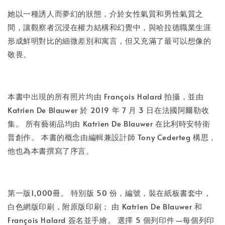
她以一種誘人而夢幻的狀態，介於女性氣質和男性氣質之
間，讓觀察者沉浸在權力結構和幻覺中，與哈拉德職業生涯
形成鮮明對比的細微差別和寓言，但又充滿了最可以想像的
敬畏。
本書中出現的所有照片均由 François Halard 拍攝，並由
Katrien De Blauwer 於 2019 年 7 月 3 日在法國阿爾勒收
集。 所有藝術品均由 Katrien De Blauwer 在比利時安特衛
普創作。 本書的概念由編輯兼設計師 Tony Cederteg 構思，
他也為本書撰寫了序言。
第一版1,000冊。 特別版 50 份，編號，裝在紙板書套中，
白色網版印刷，附原版印刷； 由 Katrien De Blauwer 和
François Halard 簽名並手繪。 選擇 5 個列印件 —每個列印