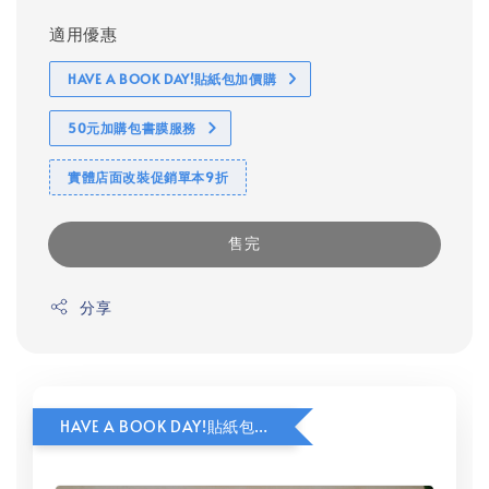
適用優惠
HAVE A BOOK DAY!貼紙包加價購
50元加購包書膜服務
實體店面改裝促銷單本9折
售完
分享
HAVE A BOOK DAY!貼紙包加價購