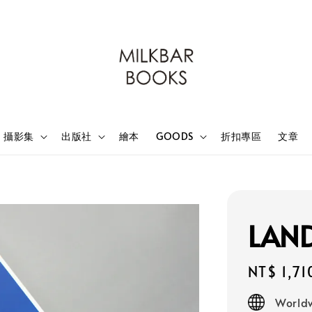
攝影集
出版社
繪本
GOODS
折扣專區
文章
LAND
Regular
NT$ 1,71
price
Worldw