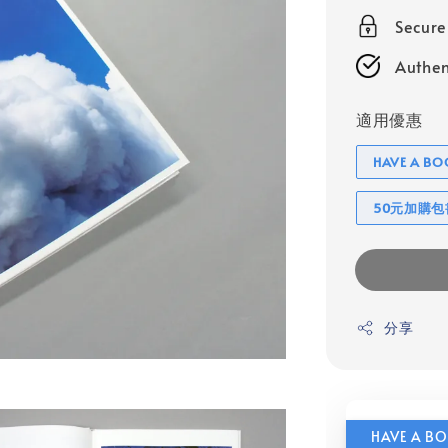
Secur
Authen
適用優惠
HAVE A 
50元加購
分享