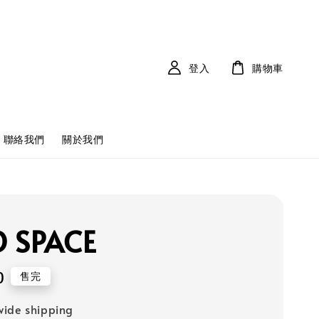
登入
購物車
聯絡我們
關於我們
 SPACE
0
售完
ide shipping