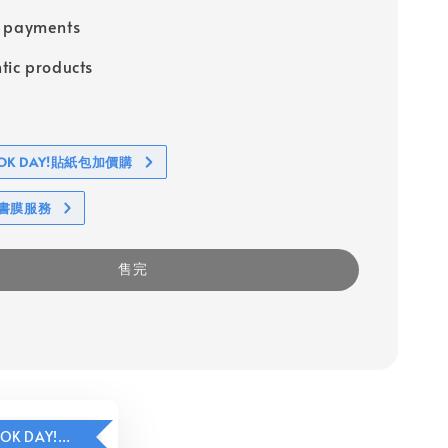
e payments
tic products
BOOK DAY!貼紙包加價購
包書膜服務
售完
HAVE A BOOK DAY!貼紙包加價購