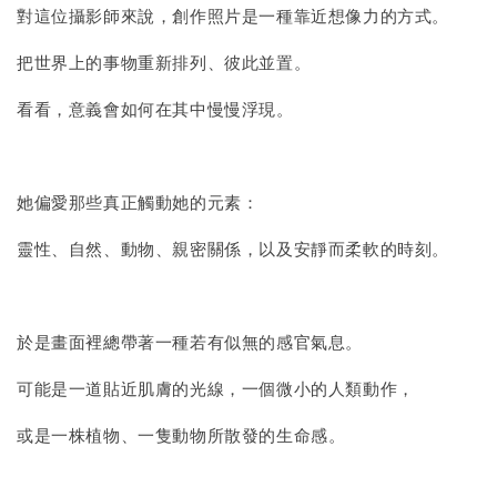
對這位攝影師來說，創作照片是一種靠近想像力的方式。
加入購物車
把世界上的事物重新排列、彼此並置。
看看，意義會如何在其中慢慢浮現。
她偏愛那些真正觸動她的元素：
靈性、自然、動物、親密關係，以及安靜而柔軟的時刻。
於是畫面裡總帶著一種若有似無的感官氣息。
可能是一道貼近肌膚的光線，一個微小的人類動作，
或是一株植物、一隻動物所散發的生命感。