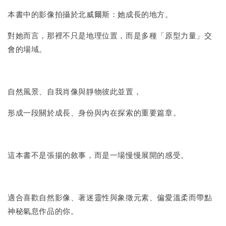
本書中的影像拍攝於北威爾斯：她成長的地方。
對她而言，那裡不只是地理位置，而是多種「原型力量」交
會的場域。
自然風景、自我肖像與靜物彼此並置，
形成一段關於成長、身份與內在探索的重要篇章。
這本書不是張揚的敘事，而是一場慢慢展開的感受。
適合喜歡自然影像、著迷靈性與象徵元素、偏愛溫柔而帶點
神秘氣息作品的你。