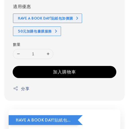
適用優惠
HAVE A BOOK DAY!貼紙包加價購
50元加購包書膜服務
數量
加入購物車
分享
HAVE A BOOK DAY!貼紙包加價購