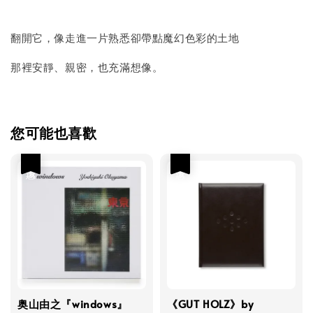
翻開它，像走進一片熟悉卻帶點魔幻色彩的土地
那裡安靜、親密，也充滿想像。
您可能也喜歡
優惠
優惠
奥山由之『windows』
《GUT HOLZ》by