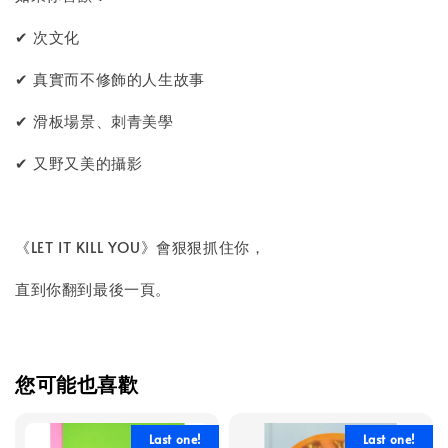
✔ 次文化
✔ 真實而不修飾的人生故事
✔ 滑板場景、刺青美學
✔ 又野又美的攝影
《LET IT KILL YOU》會狠狠抓住你，
直到你翻到最後一頁。
您可能也喜歡
Last one!
Last one!