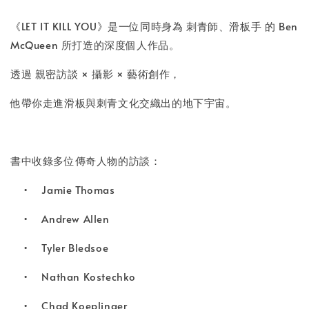
《LET IT KILL YOU》是一位同時身為 刺青師、滑板手 的 Ben
加入購物車
McQueen 所打造的深度個人作品。
透過 親密訪談 × 攝影 × 藝術創作，
他帶你走進滑板與刺青文化交織出的地下宇宙。
書中收錄多位傳奇人物的訪談：
•
Jamie Thomas
•
Andrew Allen
•
Tyler Bledsoe
•
Nathan Kostechko
•
Chad Koeplinger