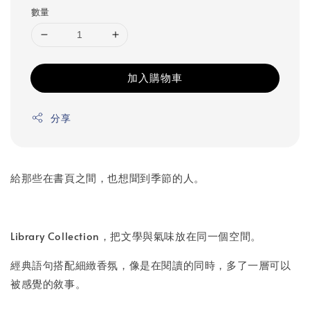
數量
加入購物車
分享
給那些在書頁之間，也想聞到季節的人。
Library Collection，把文學與氣味放在同一個空間。
經典語句搭配細緻香氛，像是在閱讀的同時，多了一層可以
被感覺的敘事。