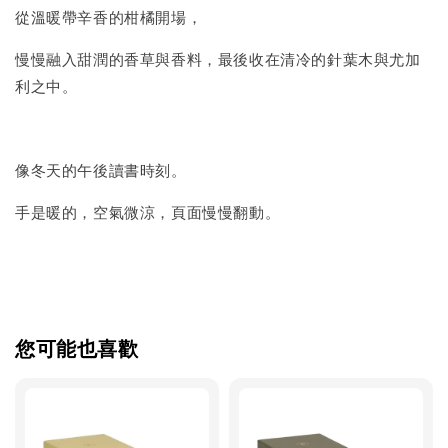
從溫暖帶辛香的柑橘開場，
慢慢融入甜潤的香草與香料，最後收在清冷的針葉木與尤加
利之中。
像冬天的午後讀書時刻。
手是暖的，空氣微涼，頁面慢慢翻動。
您可能也喜歡