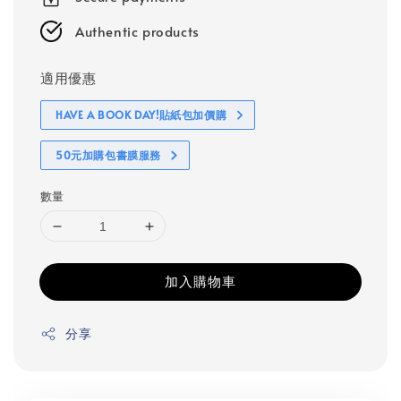
Authentic products
適用優惠
HAVE A BOOK DAY!貼紙包加價購
50元加購包書膜服務
數量
加入購物車
分享