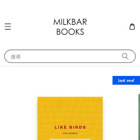
搜尋
Last one!