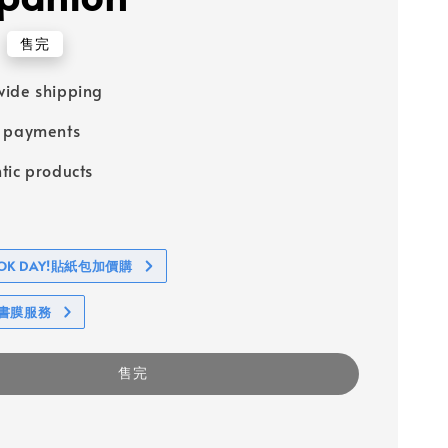
售完
ide shipping
e payments
tic products
BOOK DAY!貼紙包加價購
包書膜服務
售完