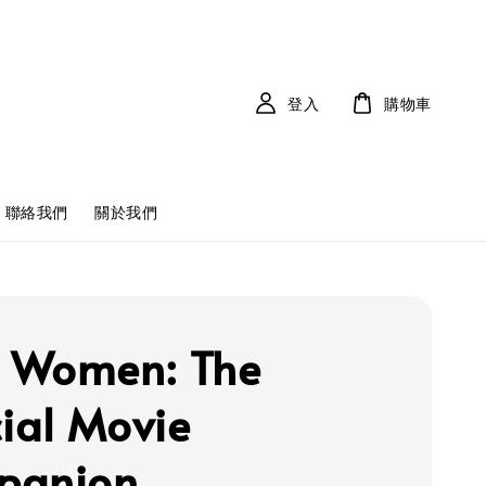
登入
購物車
聯絡我們
關於我們
le Women: The
cial Movie
panion