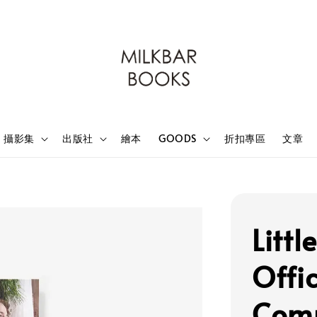
攝影集
出版社
繪本
GOODS
折扣專區
文章
Litt
Offi
Com