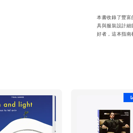
本書收錄了豐富
具與服裝設計細
好者，這本指南
L