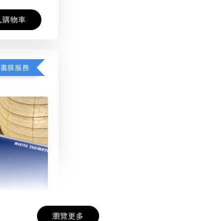
入購物車
包書膜服務
瀏覽更多