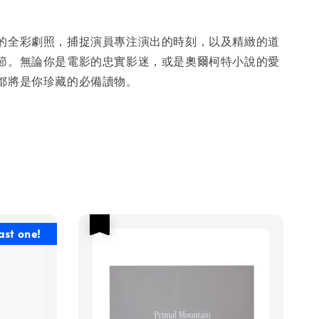
的全彩劇照，捕捉演員專注演出的時刻，以及精緻的道
節。無論你是電影的忠實影迷，或是奧爾柯特小說的愛
都將是你珍藏的必備讀物。
優惠
ast one!