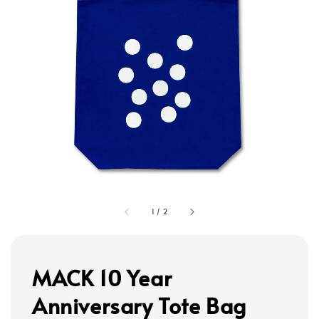
1
/
2
MACK 10 Year
Anniversary Tote Bag