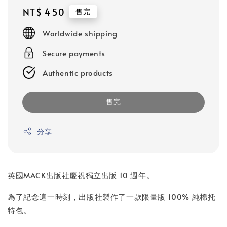
Regular
NT$ 450
售完
price
Worldwide shipping
Secure payments
Authentic products
售完
分享
英國MACK出版社慶祝獨立出版 10 週年。
為了紀念這一時刻，出版社製作了一款限量版 100% 純棉托
特包。