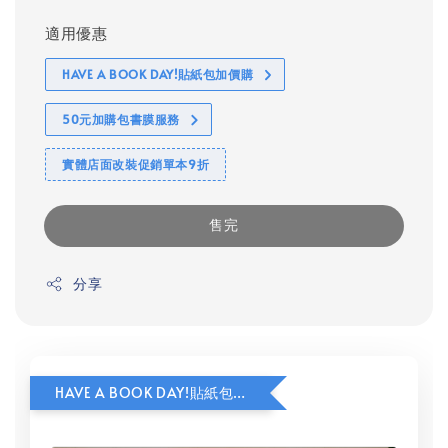
適用優惠
HAVE A BOOK DAY!貼紙包加價購
50元加購包書膜服務
實體店面改裝促銷單本9折
售完
分享
HAVE A BOOK DAY!貼紙包加價購