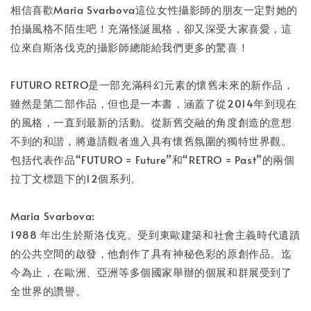
相信喜歡Maria Svarbova這位女性攝影師的朋友一定對她的
拍攝風格不陌生吧！充滿怪誕風格，卻又深受大家喜愛，這
位來自斯洛伐克的攝影師總能給我們更多的驚喜！
FUTURO RETRO是一部充滿科幻元素的懷舊未來的新作品，
雖然是第二部作品，但也是一本書，涵蓋了從2014年到現在
的風格，一直到最新的活動。從新舊交融的角度創造的意想
不到的和諧，將邀請觀者進入具有懷舊氛圍的獨特世界觀。
包括代表作品“FUTURO = Future”和“RETRO = Past”的兩個
拉丁文標題下的12個系列。
Maria Svarbova:
1988 年出生於斯洛伐克。受到東歐建築和社會主義時代遺蹟
的公共空間的啟發，他創作了具有神秘色彩的原創作品。迄
今為止，在歐洲、亞洲等多個國家舉辦的個展和群展受到了
全世界的讚譽。