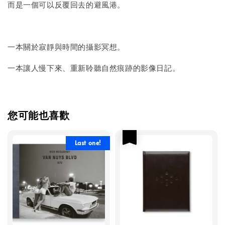
而是一個可以反覆回去的避風港。
一本關於寂靜與時間的攝影冥想。
一本讓人慢下來、重新聆聽自然痕跡的影像日記。
您可能也喜歡
優惠
Last one!