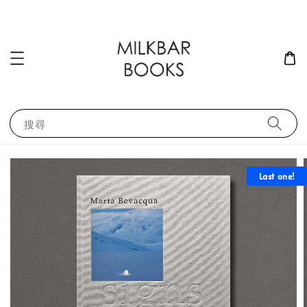
搜尋
Last one!