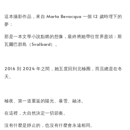
加入購物車
這本攝影作品，來自 Marta Bevacqua 一個 12 歲時埋下的
夢：
那是一本文學小說點燃的想像，最終將她帶往世界盡頭：斯
瓦爾巴群島（Svalbard）。
2016 到 2024 年之間，她五度回到北極圈，而且總是在冬
天。
極夜、第一道重返的陽光、暴雪、融冰。
在這裡，大自然決定一切節奏。
沒有什麼是靜止的，也沒有什麼會永遠相同。