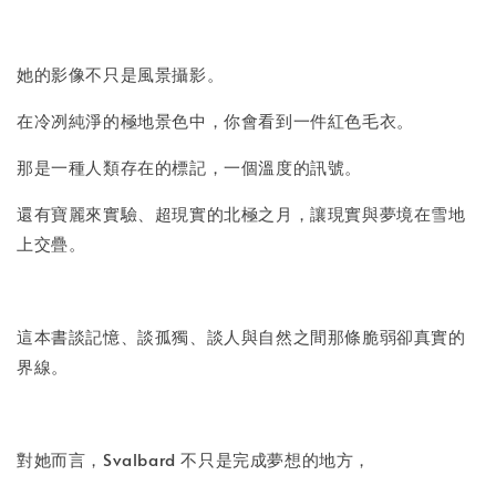
她的影像不只是風景攝影。
在冷冽純淨的極地景色中，你會看到一件紅色毛衣。
那是一種人類存在的標記，一個溫度的訊號。
還有寶麗來實驗、超現實的北極之月，讓現實與夢境在雪地
上交疊。
這本書談記憶、談孤獨、談人與自然之間那條脆弱卻真實的
界線。
對她而言，Svalbard 不只是完成夢想的地方，