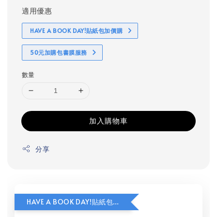
適用優惠
HAVE A BOOK DAY!貼紙包加價購
50元加購包書膜服務
數量
加入購物車
分享
HAVE A BOOK DAY!貼紙包加價購