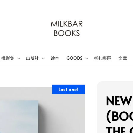
攝影集
出版社
繪本
GOODS
折扣專區
文章
Last one!
NEW
(BOO
THE 