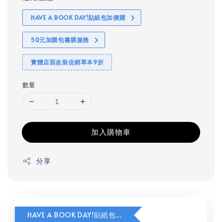
HAVE A BOOK DAY!貼紙包加價購
50元加購包書膜服務
實體店面改裝促銷單本9折
數量
加入購物車
分享
HAVE A BOOK DAY!貼紙包加價購