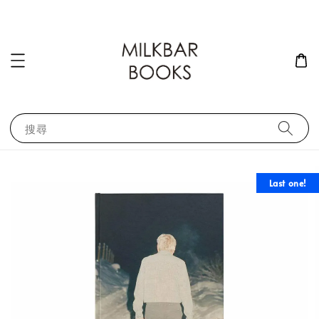
搜尋
Last one!