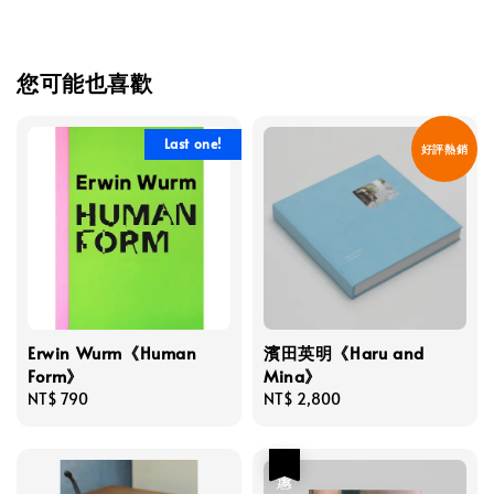
您可能也喜歡
Last one!
好評熱銷
Erwin Wurm《Human
濱田英明《Haru and
Form》
Mina》
Regular
NT$ 790
Regular
NT$ 2,800
price
price
優惠