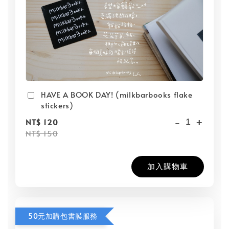
HAVE A BOOK DAY! (milkbarbooks flake
stickers)
-
+
NT$ 120
NT$ 150
加入購物車
50元加購包書膜服務