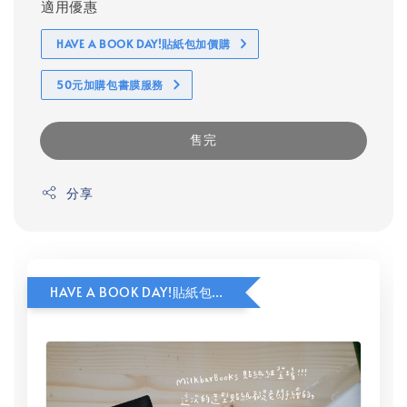
適用優惠
HAVE A BOOK DAY!貼紙包加價購
50元加購包書膜服務
售完
分享
HAVE A BOOK DAY!貼紙包加價購