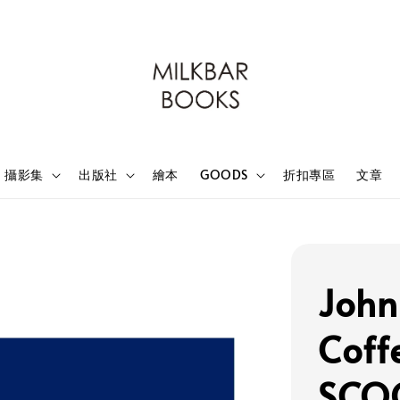
攝影集
出版社
繪本
GOODS
折扣專區
文章
John
Coff
SCO