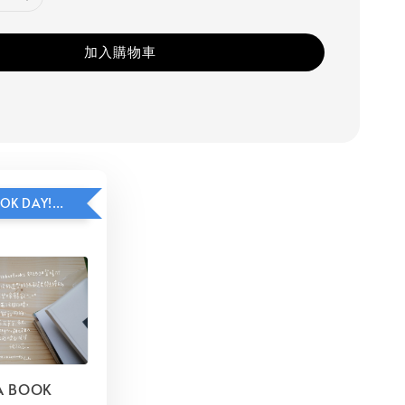
加入購物車
HAVE A BOOK DAY!貼紙包加價購
A BOOK