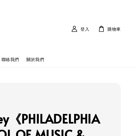
登入
購物車
聯絡我們
關於我們
ey《PHILADELPHIA
OL OF MUSIC &