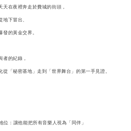
天天在夜裡奔走於費城的街頭，
從地下冒出、
爆發的黃金交界。
與者的紀錄，
化從「秘密基地」走到「世界舞台」的第一手見證。
INT 的地位：讓他能把所有音樂人視為「同伴」