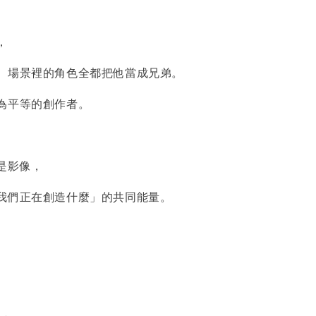
，
、場景裡的角色全都把他當成兄弟。
為平等的創作者。
是影像，
我們正在創造什麼」的共同能量。