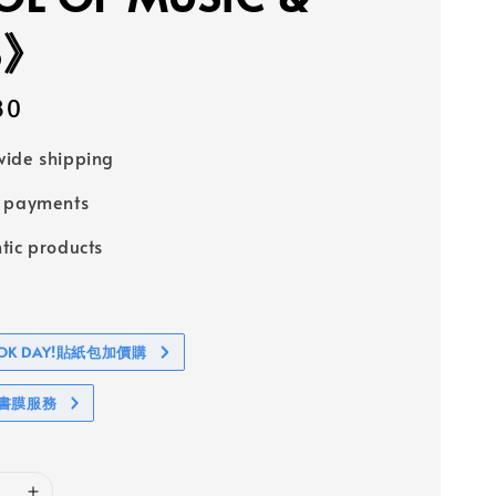
S》
80
ide shipping
e payments
tic products
BOOK DAY!貼紙包加價購
包書膜服務