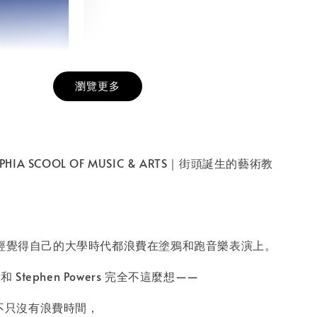
瀏覽更多
膜服務
-
+
ELPHIA SCOOL OF MUSIC & ARTS｜街頭誕生的藝術教
入購物車
fey 曾經覺得自己的大學時代都浪費在塗鴉和跑音樂表演上。
lco 和 Stephen Powers 完全不這麼想——
n 不只沒有浪費時間，