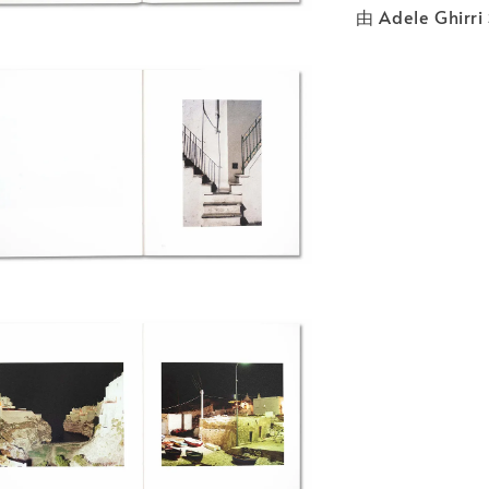
由 Adele Ghirri