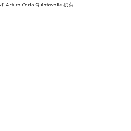
 和 Arturo Carlo Quintavalle 撰寫。