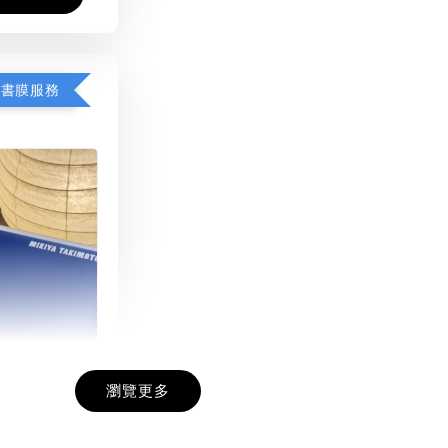
包書膜服務
瀏覽更多
膜服務