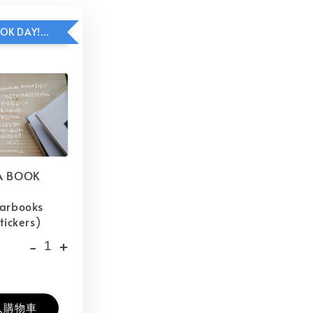
HAVE A BOOK DAY!貼紙包加價購
A BOOK
barbooks
tickers)
-
+
入購物車