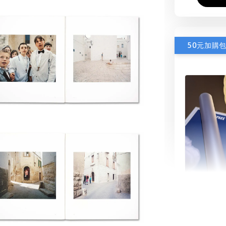
50元加購
書本包