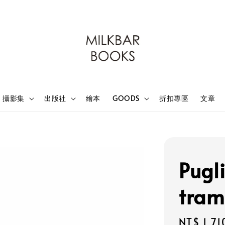
攝影集
出版社
繪本
GOODS
折扣專區
文章
Pugli
tram
Sale
NT$ 1,71