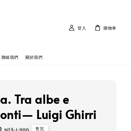
登入
購物車
聯絡我們
關於我們
a. Tra albe e
onti— Luigi Ghirri
0
Regular
售完
NT$ 1,900