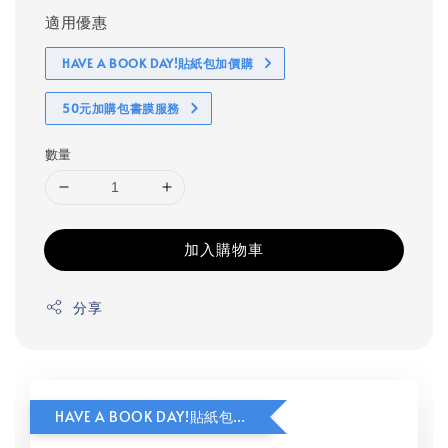
適用優惠
HAVE A BOOK DAY!貼紙包加價購
50元加購包書膜服務
數量
加入購物車
分享
HAVE A BOOK DAY!貼紙包加價購