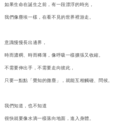
如果生命在誕生之前，有一段漂浮的時光，
加入購物車
我們像塵埃一樣，在看不見的世界裡游走。
意識慢慢長出邊界，
時而濃稠、時而稀薄，像呼吸一樣擴張又收縮。
不需要伸出手，不需要走向彼此，
只要一點點「覺知的微塵」，就能互相觸碰、問候。
我們知道，也不知道
很快就要像水滴一樣落向地面，進入身體。