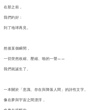
在那之前，
我們約好：
到了地球再見。
然後某個瞬間，
一切突然收縮、壓縮、啪的一聲——
我們就誕生了。
一本關於「意識、存在與降落人間」的詩性文字。
像在夢與宇宙之間漂浮，
也像在提醒你——