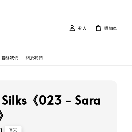
登入
購物車
聯絡我們
關於我們
 Silks《023 - Sara
s》
0
售完