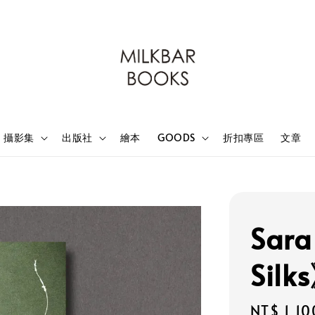
攝影集
出版社
繪本
GOODS
折扣專區
文章
Sara
Silk
Regular
NT$ 1,10