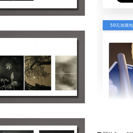
50元加購
書本包
NT$ 50