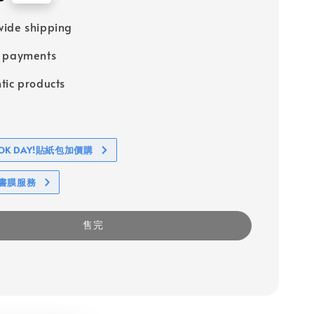
ide shipping
e payments
tic products
BOOK DAY!貼紙包加價購
包書膜服務
售完