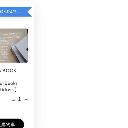
HAVE A BOOK DAY!貼紙包加價購
A BOOK
barbooks
tickers)
-
+
入購物車