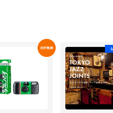
好評熱銷
L