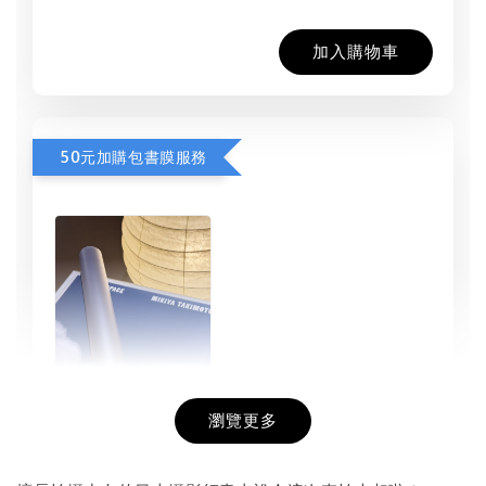
加入購物車
50元加購包書膜服務
瀏覽更多
書本包膜服務