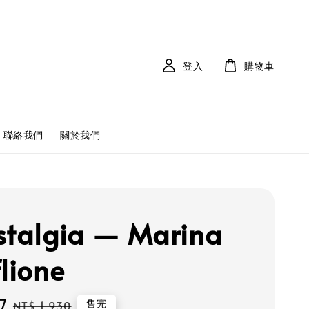
登入
購物車
聯絡我們
關於我們
stalgia — Marina
flione
7
Regular
售完
NT$ 1,930