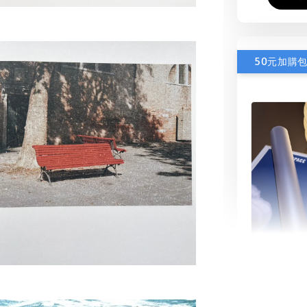
50元加購
書本包