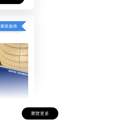
包書膜服務
瀏覽更多
膜服務