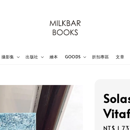
攝影集
出版社
繪本
GOODS
折扣專區
文章
Sola
Vita
Sale
NT$ 1,73