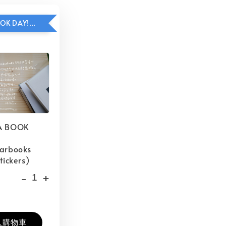
HAVE A BOOK DAY!貼紙包加價購
A BOOK
barbooks
tickers)
-
+
入購物車