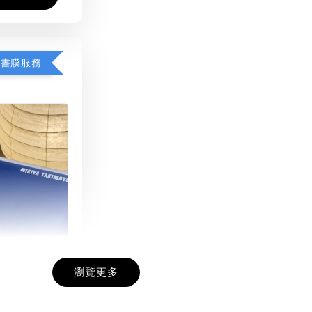
包書膜服務
瀏覽更多
膜服務