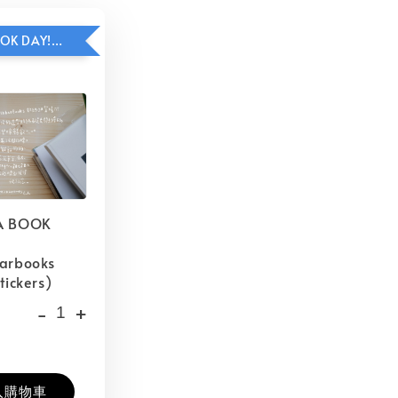
HAVE A BOOK DAY!貼紙包加價購
A BOOK
barbooks
tickers)
-
+
入購物車