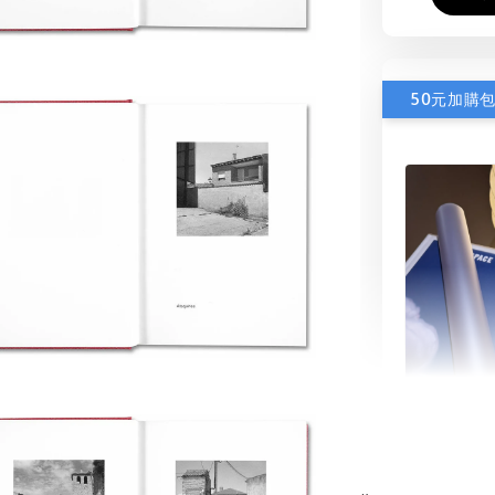
50元加購
書本包