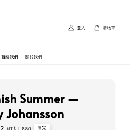
登入
購物車
聯絡我們
關於我們
ish Summer —
y Johansson
92
Regular
售完
NT$ 1,880