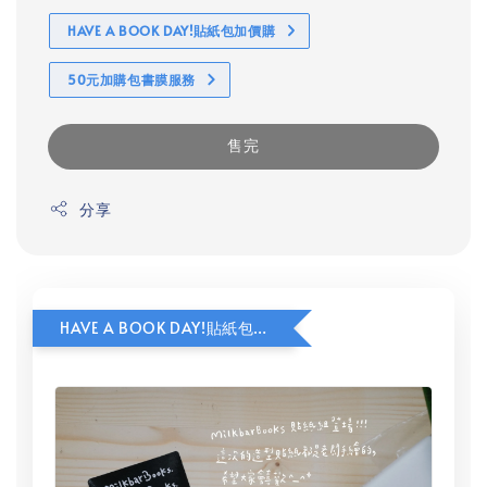
HAVE A BOOK DAY!貼紙包加價購
50元加購包書膜服務
售完
分享
HAVE A BOOK DAY!貼紙包加價購