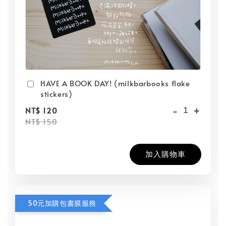
HAVE A BOOK DAY! (milkbarbooks flake
stickers)
-
+
NT$ 120
NT$ 150
加入購物車
50元加購包書膜服務