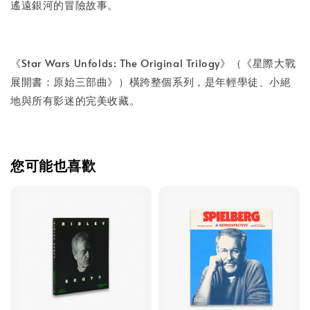
遙遠銀河的冒險故事。
《Star Wars Unfolds: The Original Trilogy》（《星際大戰
展開書：原始三部曲》）橫跨整個系列，是年輕學徒、小絕
地與所有影迷的完美收藏。
您可能也喜歡