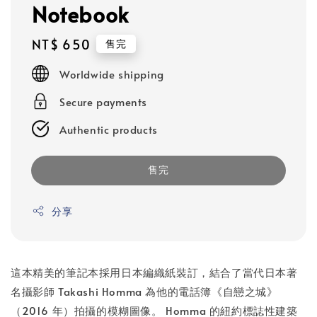
Notebook
Regular
NT$ 650
售完
price
Worldwide shipping
Secure payments
Authentic products
售完
分享
這本精美的筆記本採用日本編織紙裝訂，結合了當代日本著
名攝影師 Takashi Homma 為他的電話簿《自戀之城》
（2016 年）拍攝的模糊圖像。 Homma 的紐約標誌性建築