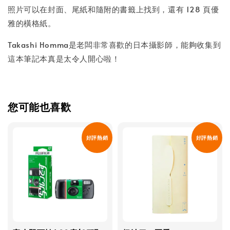
照片可以在封面、尾紙和隨附的書籤上找到，還有 128 頁優
雅的橫格紙。
Takashi Homma是老闆非常喜歡的日本攝影師，能夠收集到
這本筆記本真是太令人開心啦！
您可能也喜歡
好評熱銷
好評熱銷