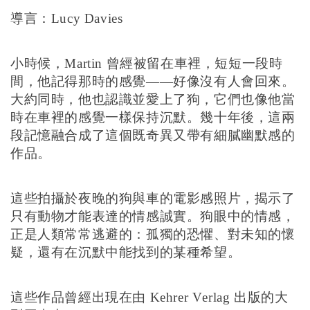
導言：Lucy Davies
小時候，Martin 曾經被留在車裡，短短一段時
間，他記得那時的感覺——好像沒有人會回來。
大約同時，他也認識並愛上了狗，它們也像他當
時在車裡的感覺一樣保持沉默。幾十年後，這兩
段記憶融合成了這個既奇異又帶有細膩幽默感的
作品。
這些拍攝於夜晚的狗與車的電影感照片，揭示了
只有動物才能表達的情感誠實。狗眼中的情感，
正是人類常常逃避的：孤獨的恐懼、對未知的懷
疑，還有在沉默中能找到的某種希望。
這些作品曾經出現在由 Kehrer Verlag 出版的大