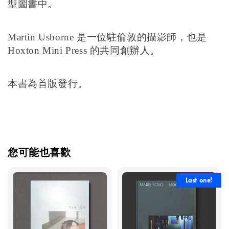
型圖書中。
Martin Usborne 是一位駐倫敦的攝影師，也是
Hoxton Mini Press 的共同創辦人。
本書為首版發行。
您可能也喜歡
Last one!