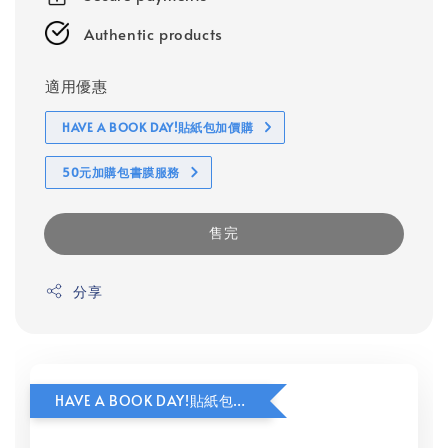
Authentic products
適用優惠
HAVE A BOOK DAY!貼紙包加價購
50元加購包書膜服務
售完
分享
HAVE A BOOK DAY!貼紙包加價購