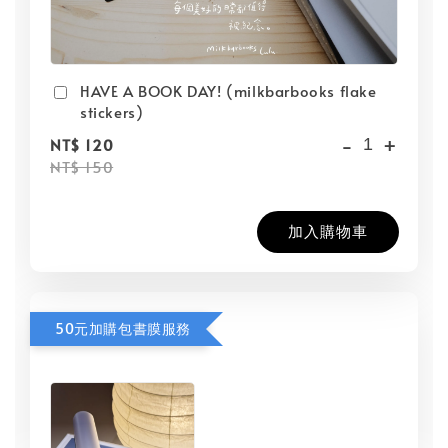
HAVE A BOOK DAY! (milkbarbooks flake
stickers)
-
+
NT$ 120
NT$ 150
加入購物車
50元加購包書膜服務