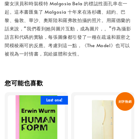
蘭女演員和時裝模特 Malgosia Bela 的標誌性面孔串在一
起。這本書匯集了 Malgosia 十年來在洛杉磯、紐約、巴
黎、倫敦、華沙、奧斯陸和羅弗敦拍攝的照片。用羅德蘭的
話來說，“我們看到她與圖片互動，成為圖片，。”作為攝影
語言和代碼的實驗，每張圖像都引發了一種在疏遠和親密之
間模棱兩可的反應。考慮到這一點，《The Model》也可以
被視為一封情書，寫給媒體和女性。
您可能也喜歡
Last one!
好評熱銷