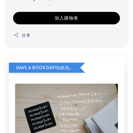
加入購物車
分享
HAVE A BOOK DAY!貼紙包加價購