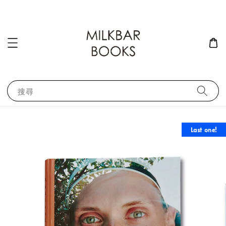
搜尋
Last one!