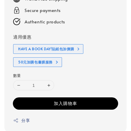
Secure payments
Authentic products
適用優惠
HAVE A BOOK DAY!貼紙包加價購
50元加購包書膜服務
數量
加入購物車
分享