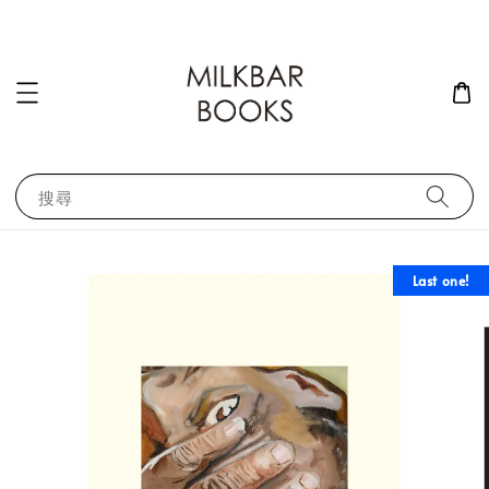
搜尋
Last one!