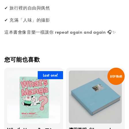
✔ 旅行裡的自由與偶然
✔ 充滿「人味」的攝影
這本書會像音樂一樣讓你 repeat again and again 🎧✨
您可能也喜歡
Last one!
好評熱銷