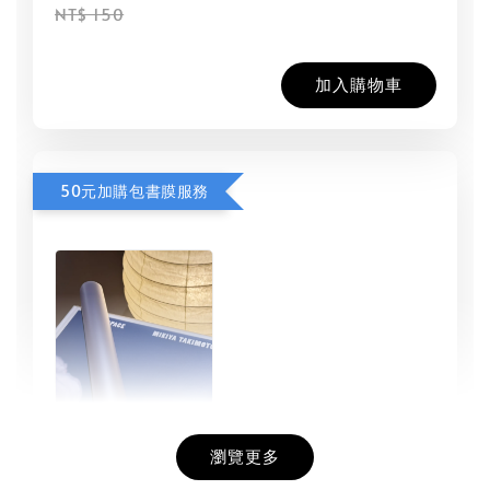
NT$ 150
加入購物車
50元加購包書膜服務
瀏覽更多
書本包膜服務